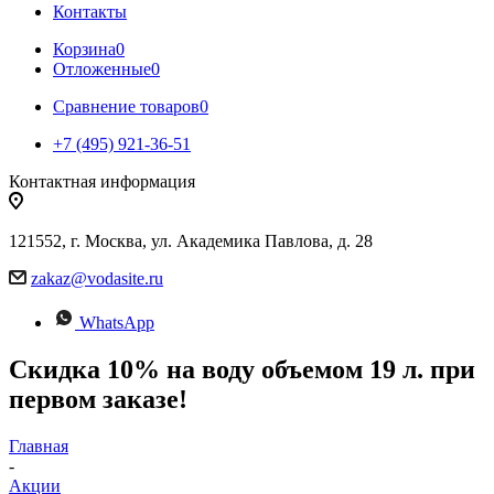
Контакты
Корзина
0
Отложенные
0
Сравнение товаров
0
+7 (495) 921-36-51
Контактная информация
121552, г. Москва, ул. Академика Павлова, д. 28
zakaz@vodasite.ru
WhatsApp
Скидка 10% на воду объемом 19 л. при
первом заказе!
Главная
-
Акции