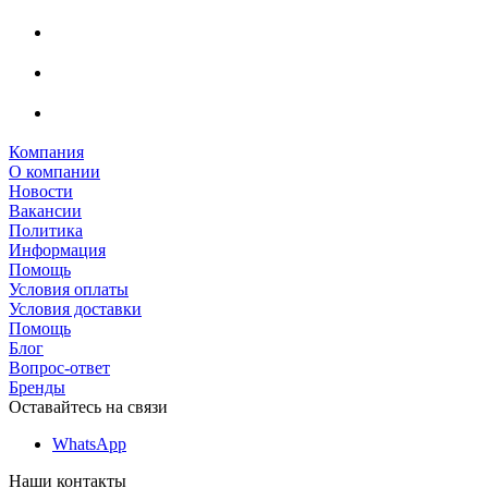
Компания
О компании
Новости
Вакансии
Политика
Информация
Помощь
Условия оплаты
Условия доставки
Помощь
Блог
Вопрос-ответ
Бренды
Оставайтесь на связи
WhatsApp
Наши контакты