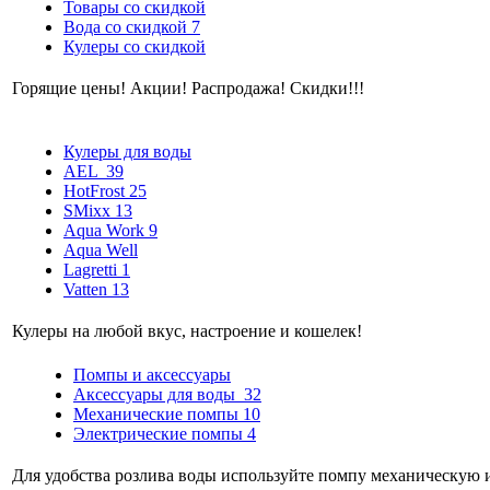
Товары со скидкой
Вода со скидкой
7
Кулеры со скидкой
Горящие цены! Акции! Распродажа! Скидки!!!
Кулеры для воды
AEL
39
HotFrost
25
SMixx
13
Aqua Work
9
Aqua Well
Lagretti
1
Vatten
13
Кулеры на любой вкус, настроение и кошелек!
Помпы и аксессуары
Аксессуары для воды
32
Механические помпы
10
Электрические помпы
4
Для удобства розлива воды используйте помпу механическую и