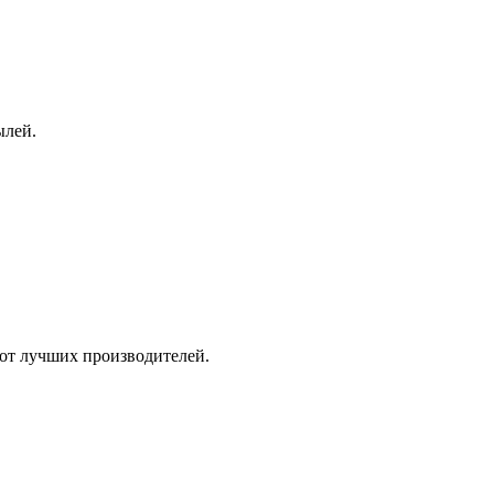
ылей.
х от лучших производителей.