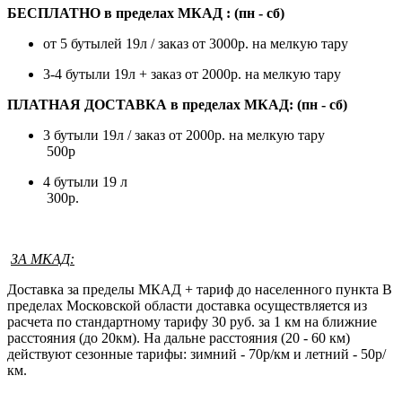
БЕСПЛАТНО в пределах МКАД : (пн - сб)
от 5 бутылей 19л / заказ от 3000р. на мелкую тару
3-4 бутыли 19л + заказ от 2000р. на мелкую тару
ПЛАТНАЯ ДОСТАВКА в пределах МКАД: (пн - сб)
3 бутыли 19л / заказ от 2000р. на мелкую тару
500р
4 бутыли 19 л
300р.
ЗА МКАД
:
Доставка за пределы МКАД + тариф до населенного пункта В
пределах Московской области доставка осуществляется из
расчета по стандартному тарифу 30 руб. за 1 км на ближние
расстояния (до 20км). На дальне расстояния (20 - 60 км)
действуют сезонные тарифы: зимний - 70р/км и летний - 50р/
км.