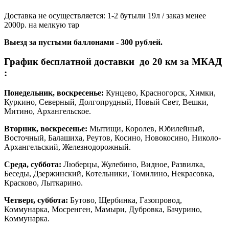
Доставка не осуществляется: 1-2 бутыли 19л / заказ менее
2000р. на мелкую тар
Выезд за пустыми баллонами - 300 рублей.
График бесплатной доставки до 20 км за МКАД
:
Понедельник, воскресенье:
Кунцево, Красногорск, Химки,
Куркино, Северный, Долгопрудный, Новый Свет, Вешки,
Митино, Архангельское.
Вторник, воскресенье:
Мытищи, Королев, Юбилейный,
Восточный, Балашиха, Реутов, Косино, Новокосино, Николо-
Архангельский, Железнодорожный.
Среда, суббота:
Люберцы, Жулебино, Видное, Развилка,
Беседы, Дзержинский, Котельники, Томилино, Некрасовка,
Красково, Лыткарино.
Четверг, суббота:
Бутово, Щербинка, Газопровод,
Коммунарка, Мосренген, Мамыри, Дубровка, Бачурино,
Коммунарка.