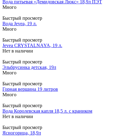
Вода питьевая «Демидовская Люкс» 18,9л ПЭТ
Много
Быстрый просмотр
Вода Jevea, 19 л.
Много
Быстрый просмотр
Jevea CRYSTALNAYA, 19 л.
Нет в наличии
Быстрый просмотр
Эльбрусинка детская, 19л
Много
Быстрый просмотр
Горная вершина 19 литров
Много
Быстрый просмотр
Вода Королевская капля 18,5 л. с краником
Нет в наличии
Быстрый просмотр
Ясногорица, 18,9л