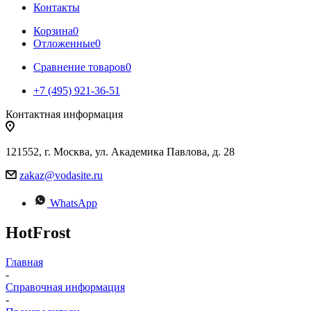
Контакты
Корзина
0
Отложенные
0
Сравнение товаров
0
+7 (495) 921-36-51
Контактная информация
121552, г. Москва, ул. Академика Павлова, д. 28
zakaz@vodasite.ru
WhatsApp
HotFrost
Главная
-
Справочная информация
-