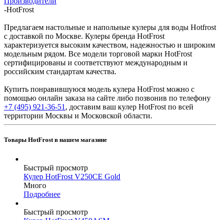
Производители
-
HotFrost
Предлагаем настольные и напольные кулеры для воды Hotfrost
с доставкой по Москве. Кулеры бренда HotFrost
характеризуется высоким качеством, надежностью и широким
модельным рядом. Все модели торговой марки HotFrost
сертифицированы и соответствуют международным и
российским стандартам качества.
Купить понравившуюся модель кулера HotFrost можно с
помощью онлайн заказа на сайте либо позвонив по телефону
+7 (495) 921-36-51
, доставим ваш кулер HotFrost по всей
территории Москвы и Московской области.
Товары HotFrost в нашем магазине
Быстрый просмотр
Кулер HotFrost V250CE Gold
Много
Подробнее
Быстрый просмотр