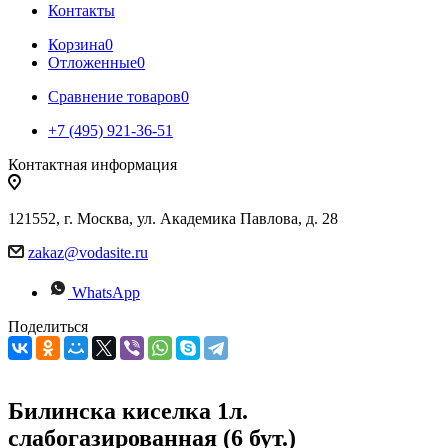
Контакты
Корзина
0
Отложенные
0
Сравнение товаров
0
+7 (495) 921-36-51
Контактная информация
121552, г. Москва, ул. Академика Павлова, д. 28
zakaz@vodasite.ru
WhatsApp
Поделиться
Билинска киселка 1л.
слабогазированная (6 бут.)