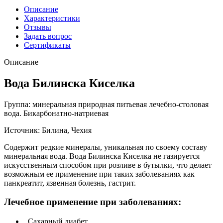
Описание
Характеристики
Отзывы
Задать вопрос
Сертификаты
Описание
Вода Билинска Киселка
Группа: минеральная природная питьевая лечебно-столовая
вода. Бикарбонатно-натриевая
Источник: Билина, Чехия
Содержит редкие минералы, уникальная по своему составу
минеральная вода. Вода Билинска Киселка не газируется
искусственным способом при розливе в бутылки, что делает
возможным ее применение при таких заболеваниях как
панкреатит, язвенная болезнь, гастрит.
Лечебное применение при заболеваниях:
Сахарный диабет