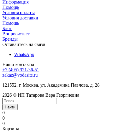
Информация
Помощь
Условия оплаты
Условия доставки
Помощь
Блог
Вопрос-ответ
Бренды
Оставайтесь на связи
WhatsApp
Наши контакты
+7 (495) 921-36-51
zakaz@vodasite.ru
121552, г. Москва, ул. Академика Павлова, д. 28
2026 © ИП Татарова Вера Георгиевна
Найти
0
0
0
Корзина