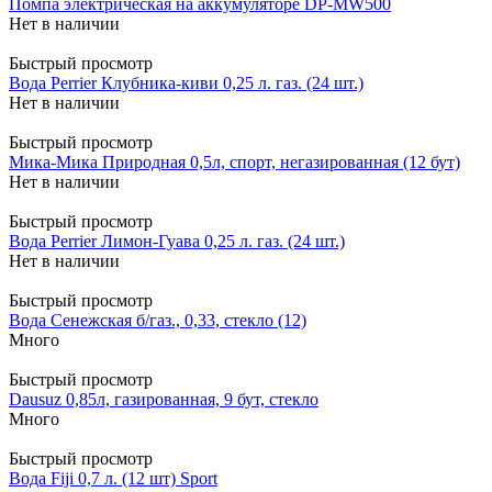
Помпа электрическая на аккумуляторе DP-MW500
Нет в наличии
Быстрый просмотр
Вода Perrier Клубника-киви 0,25 л. газ. (24 шт.)
Нет в наличии
Быстрый просмотр
Мика-Мика Природная 0,5л, спорт, негазированная (12 бут)
Нет в наличии
Быстрый просмотр
Вода Perrier Лимон-Гуава 0,25 л. газ. (24 шт.)
Нет в наличии
Быстрый просмотр
Вода Сенежская б/газ., 0,33, стекло (12)
Много
Быстрый просмотр
Dausuz 0,85л, газированная, 9 бут, стекло
Много
Быстрый просмотр
Вода Fiji 0,7 л. (12 шт) Sport