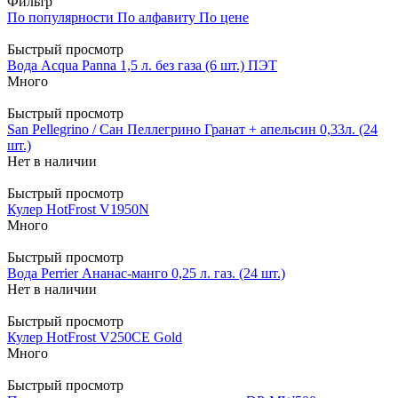
Фильтр
По популярности
По алфавиту
По цене
Быстрый просмотр
Вода Acqua Panna 1,5 л. без газа (6 шт.) ПЭТ
Много
Быстрый просмотр
San Pellegrino / Сан Пеллегрино Гранат + апельсин 0,33л. (24
шт.)
Нет в наличии
Быстрый просмотр
Кулер HotFrost V1950N
Много
Быстрый просмотр
Вода Perrier Ананас-манго 0,25 л. газ. (24 шт.)
Нет в наличии
Быстрый просмотр
Кулер HotFrost V250CE Gold
Много
Быстрый просмотр