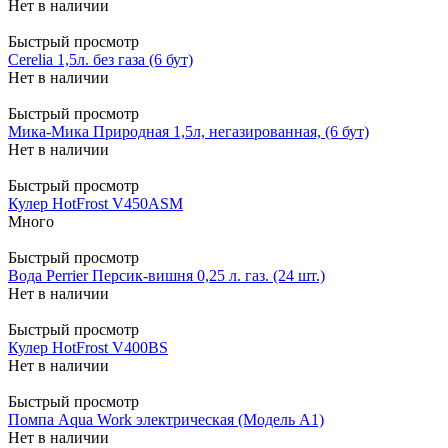
Нет в наличии
Быстрый просмотр
Cerelia 1,5л. без газа (6 бут)
Нет в наличии
Быстрый просмотр
Мика-Мика Природная 1,5л, негазированная, (6 бут)
Нет в наличии
Быстрый просмотр
Кулер HotFrost V450ASM
Много
Быстрый просмотр
Вода Perrier Персик-вишня 0,25 л. газ. (24 шт.)
Нет в наличии
Быстрый просмотр
Кулер HotFrost V400BS
Нет в наличии
Быстрый просмотр
Помпа Aqua Work электрическая (Модель А1)
Нет в наличии