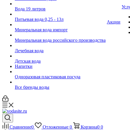
Усл
Вода 19 литров
Питьевая вода 0,25 - 13л
Акции
Минеральная вода импорт
Минеральная вода российского производства
Лечебная вода
Детская вода
Напитки
Одноразовая пластиковая посуда
Все бренды воды
Сравнение
0
Отложенные
0
Корзина
0
0