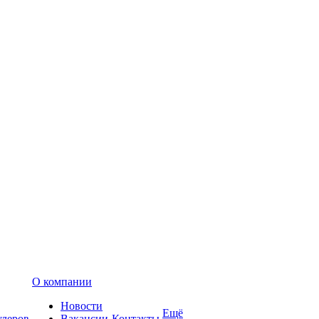
О компании
Новости
Ещё
улеров
Вакансии
Контакты