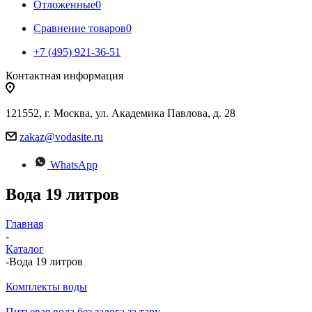
Отложенные
0
Сравнение товаров
0
+7 (495) 921-36-51
Контактная информация
121552, г. Москва, ул. Академика Павлова, д. 28
zakaz@vodasite.ru
WhatsApp
Вода 19 литров
Главная
-
Каталог
-
Вода 19 литров
Комплекты воды
Питьевая вода без залога за тару