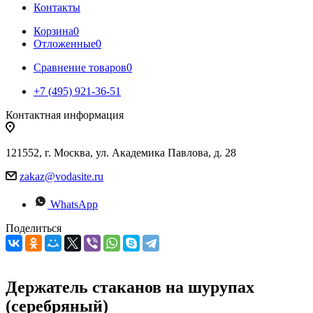
Контакты
Корзина
0
Отложенные
0
Сравнение товаров
0
+7 (495) 921-36-51
Контактная информация
121552, г. Москва, ул. Академика Павлова, д. 28
zakaz@vodasite.ru
WhatsApp
Поделиться
Держатель стаканов на шурупах
(серебряный)