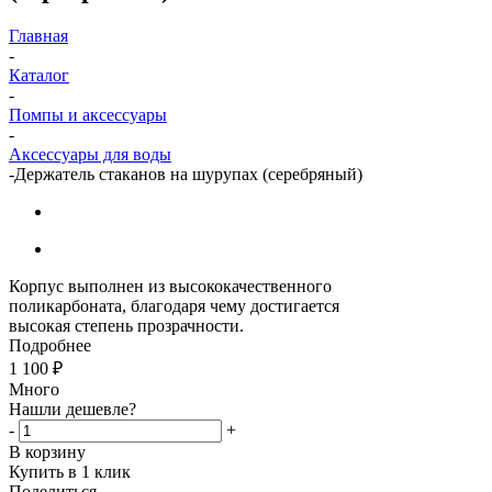
Главная
-
Каталог
-
Помпы и аксессуары
-
Аксессуары для воды
-
Держатель стаканов на шурупах (серебряный)
Корпус выполнен из высококачественного
поликарбоната, благодаря чему достигается
высокая степень прозрачности.
Подробнее
1 100
₽
Много
Нашли дешевле?
-
+
В корзину
Купить в 1 клик
Поделиться