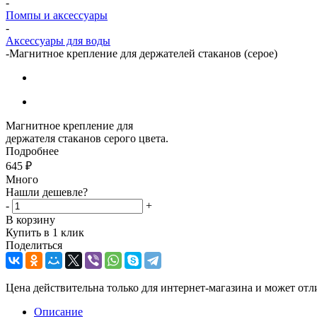
-
Помпы и аксессуары
-
Аксессуары для воды
-
Магнитное крепление для держателей стаканов (серое)
Магнитное крепление для
держателя стаканов серого цвета.
Подробнее
645
₽
Много
Нашли дешевле?
-
+
В корзину
Купить в 1 клик
Поделиться
Цена действительна только для интернет-магазина и может отл
Описание