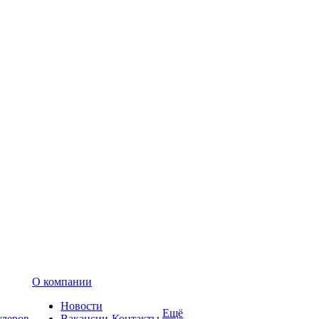
О компании
Новости
Ещё
улеров
Вакансии
Контакты