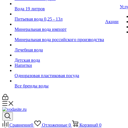
Усл
Вода 19 литров
Питьевая вода 0,25 - 13л
Акции
Минеральная вода импорт
Минеральная вода российского производства
Лечебная вода
Детская вода
Напитки
Одноразовая пластиковая посуда
Все бренды воды
Сравнение
0
Отложенные
0
Корзина
0
0