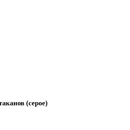
аканов (серое)