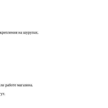
 крепления на шурупах.
ли работе магазина.
ут.