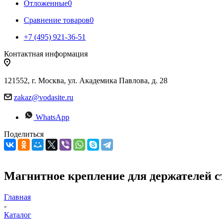
Отложенные
0
Сравнение товаров
0
+7 (495) 921-36-51
Контактная информация
121552, г. Москва, ул. Академика Павлова, д. 28
zakaz@vodasite.ru
WhatsApp
Поделиться
Магнитное крепление для держателей ст
Главная
-
Каталог