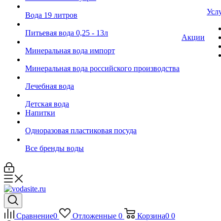
Усл
Вода 19 литров
Питьевая вода 0,25 - 13л
Акции
Минеральная вода импорт
Минеральная вода российского производства
Лечебная вода
Детская вода
Напитки
Одноразовая пластиковая посуда
Все бренды воды
Сравнение
0
Отложенные
0
Корзина
0
0