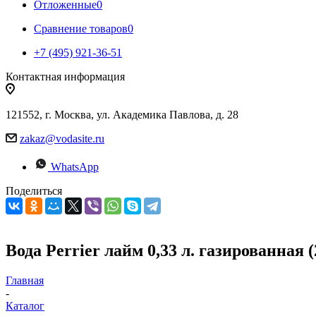
Отложенные
0
Сравнение товаров
0
+7 (495) 921-36-51
Контактная информация
121552, г. Москва, ул. Академика Павлова, д. 28
zakaz@vodasite.ru
WhatsApp
Поделиться
Вода Perrier лайм 0,33 л. газированная 
Главная
-
Каталог