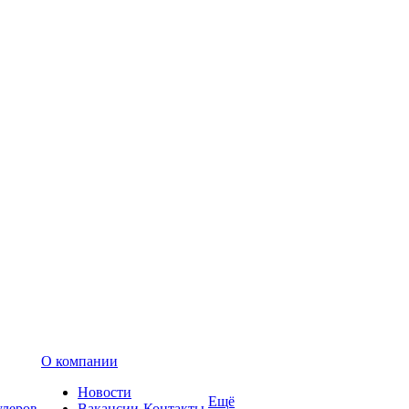
О компании
Новости
Ещё
улеров
Вакансии
Контакты