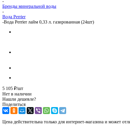
-
Бренды минеральной воды
-
Вода Perrier
-
Вода Perrier лайм 0,33 л. газированная (24шт)
5 105
₽
/шт
Нет в наличии
Нашли дешевле?
Поделиться
Цена действительна только для интернет-магазина и может отл