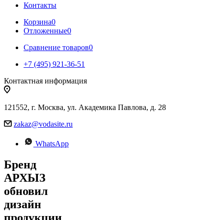
Контакты
Корзина
0
Отложенные
0
Сравнение товаров
0
+7 (495) 921-36-51
Контактная информация
121552, г. Москва, ул. Академика Павлова, д. 28
zakaz@vodasite.ru
WhatsApp
Бренд
АРХЫЗ
обновил
дизайн
продукции