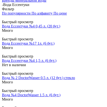
Бренды минеральной воды
-
Вода Ессентуки
Фильтр
По популярности
По алфавиту
По цене
Быстрый просмотр
Вода Ессентуки №4 0,45 л. (20 бут.)
Много
Быстрый просмотр
Вода Ессентуки №17 1л. (6 бут.)
Много
Быстрый просмотр
Вода Ессентуки №4 1,5 л. (6 бут.)
Нет в наличии
Быстрый просмотр
Вода № 2 DoctorWasser 0.5 л. (12 бут.) стекло
Много
Быстрый просмотр
Вода №4 DoctorWasser 1.5 л. (6 бут.)
Много