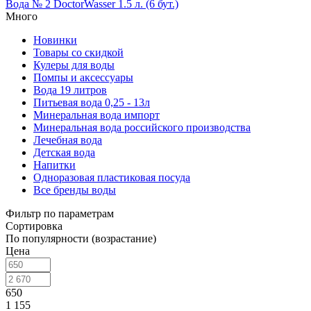
Вода № 2 DoctorWasser 1.5 л. (6 бут.)
Много
Новинки
Товары со скидкой
Кулеры для воды
Помпы и аксессуары
Вода 19 литров
Питьевая вода 0,25 - 13л
Минеральная вода импорт
Минеральная вода российского производства
Лечебная вода
Детская вода
Напитки
Одноразовая пластиковая посуда
Все бренды воды
Фильтр по параметрам
Сортировка
По популярности (возрастание)
Цена
650
1 155