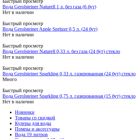
Быстрый просмотр
Вода Gerolsteiner Naturell 1 л. без газа (6 бут)
Нет в наличии
Быстрый просмотр
Вода Gerolsteiner Apple Spritzer 0,5 л. (24 бут)
Нет в наличии
Быстрый просмотр
Вода Gerolsteiner Naturell 0,33 л. без газа (24 бут) стекло
Нет в наличии
Быстрый просмотр
Вода Gerolsteiner Sparkling 0,33 л. газированная (24 бут) стекло
Много
Быстрый просмотр
Вода Gerolsteiner Sparkling 0,75 л. газированная (15 бут) стекло
Нет в наличии
Новинки
Товары со скидкой
Кулеры для воды
Помпы и аксессуары
Вода 19 литров