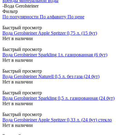
Бренды минеральной воды
-
Вода Gerolsteiner
Фильтр
По популярности
По алфавиту
По цене
Быстрый просмотр
Вода Gerolsteiner Apple Spritzer 0,75 л. (15 бут)
Нет в наличии
Быстрый просмотр
Вода Gerolsteiner Sparkling 1л. газированная (6 бут)
Нет в наличии
Быстрый просмотр
Вода Gerolsteiner Naturell 0,5 л. без газа (24 бут)
Нет в наличии
Быстрый просмотр
Вода Gerolsteiner Sparkling 0,5 л. газированная (24 бут)
Нет в наличии
Быстрый просмотр
Вода Gerolsteiner Apple Spritzer 0,33 л. (24 бут) стекло
Нет в наличии