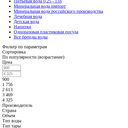
Питьевая вода 0,25 - 13л
Минеральная вода импорт
Минеральная вода российского производства
Лечебная вода
Детская вода
Напитки
Одноразовая пластиковая посуда
Все бренды воды
Фильтр по параметрам
Сортировка
По популярности (возрастание)
Цена
900
1 756
2 613
3 469
4 325
Производитель
Страна
Объем
Тип воды
Тип тары