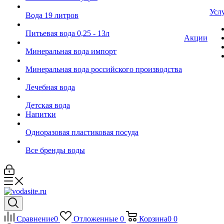
Усл
Вода 19 литров
Питьевая вода 0,25 - 13л
Акции
Минеральная вода импорт
Минеральная вода российского производства
Лечебная вода
Детская вода
Напитки
Одноразовая пластиковая посуда
Все бренды воды
Сравнение
0
Отложенные
0
Корзина
0
0