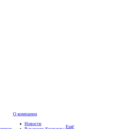
О компании
Новости
Ещё
улеров
Вакансии
Контакты