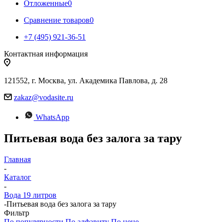
Отложенные
0
Сравнение товаров
0
+7 (495) 921-36-51
Контактная информация
121552, г. Москва, ул. Академика Павлова, д. 28
zakaz@vodasite.ru
WhatsApp
Питьевая вода без залога за тару
Главная
-
Каталог
-
Вода 19 литров
-
Питьевая вода без залога за тару
Фильтр
По популярности
По алфавиту
По цене