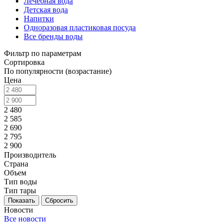
Лечебная вода
Детская вода
Напитки
Одноразовая пластиковая посуда
Все бренды воды
Фильтр по параметрам
Сортировка
По популярности (возрастание)
Цена
2 480
2 585
2 690
2 795
2 900
Производитель
Страна
Объем
Тип воды
Тип тары
Сбросить
Новости
Все новости