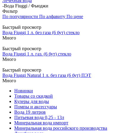
Лечебная вода
-
Вода Fiuggi / Фьюджи
Фильтр
По популярности
По алфавиту
По цене
Быстрый просмотр
Вода Fiuggi 1 л. без газа (6 бут) стекло
Много
Быстрый просмотр
Вода Fiuggi 1 л. газ. (6 бут) стекло
Много
Быстрый просмотр
Вода Fiuggi Natural 1 л. без газа (6 бут) ПЭТ
Много
Новинки
Товары со скидкой
Кулеры для воды
Помпы и аксессуары
Вода 19 литров
Питьевая вода 0,25 - 13л
Минеральная вода импорт
Минеральная вода российского производства