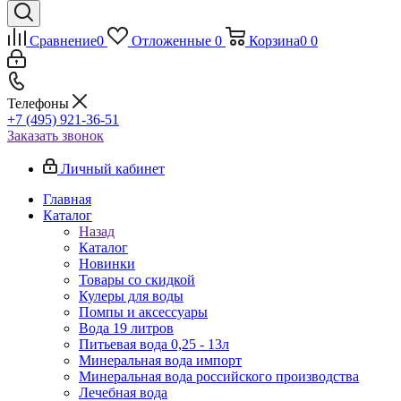
Сравнение
0
Отложенные
0
Корзина
0
0
Телефоны
+7 (495) 921-36-51
Заказать звонок
Личный кабинет
Главная
Каталог
Назад
Каталог
Новинки
Товары со скидкой
Кулеры для воды
Помпы и аксессуары
Вода 19 литров
Питьевая вода 0,25 - 13л
Минеральная вода импорт
Минеральная вода российского производства
Лечебная вода