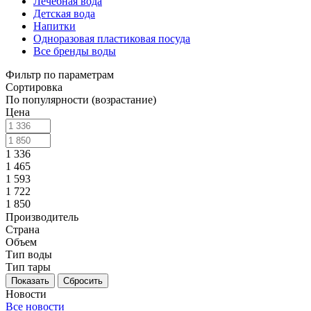
Лечебная вода
Детская вода
Напитки
Одноразовая пластиковая посуда
Все бренды воды
Фильтр по параметрам
Сортировка
По популярности (возрастание)
Цена
1 336
1 465
1 593
1 722
1 850
Производитель
Страна
Объем
Тип воды
Тип тары
Сбросить
Новости
Все новости