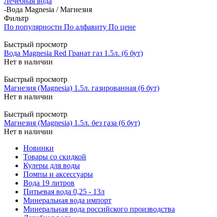
Лечебная вода
-
Вода Magnesia / Магнезия
Фильтр
По популярности
По алфавиту
По цене
Быстрый просмотр
Вода Мagnesia Red Гранат газ 1.5л. (6 бут)
Нет в наличии
Быстрый просмотр
Магнезия (Magnesia) 1.5л. газированная (6 бут)
Нет в наличии
Быстрый просмотр
Магнезия (Magnesia) 1.5л. без газа (6 бут)
Нет в наличии
Новинки
Товары со скидкой
Кулеры для воды
Помпы и аксессуары
Вода 19 литров
Питьевая вода 0,25 - 13л
Минеральная вода импорт
Минеральная вода российского производства